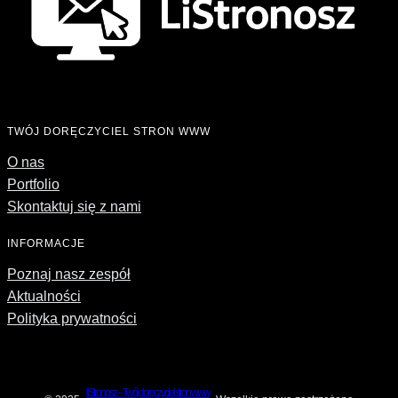
TWÓJ DORĘCZYCIEL STRON WWW
O nas
Portfolio
Skontaktuj się z nami
INFORMACJE
Poznaj nasz zespół
Aktualności
Polityka prywatności
liStronosz – Twój doręczyciel stron www